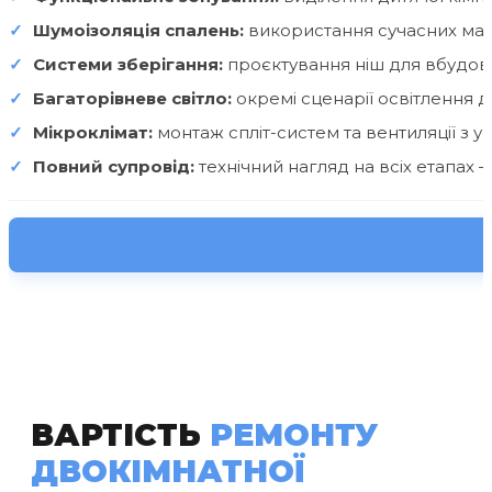
Шумоізоляція спалень:
використання сучасних мате
Системи зберігання:
проєктування ніш для вбудова
Багаторівневе світло:
окремі сценарії освітлення д
Мікроклімат:
монтаж спліт-систем та вентиляції з 
Повний супровід:
технічний нагляд на всіх етапах
ВАРТІСТЬ
РЕМОНТУ
ДВОКІМНАТНОЇ