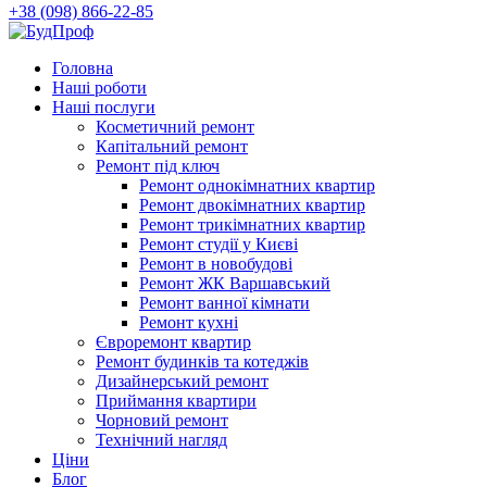
+38 (098) 866-22-85
Головна
Наші роботи
Наші послуги
Косметичний ремонт
Капітальний ремонт
Ремонт під ключ
Ремонт однокімнатних квартир
Ремонт двокімнатних квартир
Ремонт трикімнатних квартир
Ремонт студії у Києві
Ремонт в новобудові
Ремонт ЖК Варшавський
Ремонт ванної кімнати
Ремонт кухні
Євроремонт квартир
Ремонт будинків та котеджів
Дизайнерський ремонт
Приймання квартири
Чорновий ремонт
Технічний нагляд
Ціни
Блог