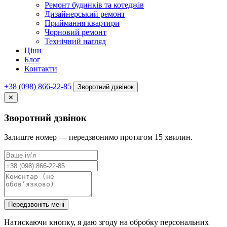
Ремонт будинків та котеджів
Дизайнерський ремонт
Приймання квартири
Чорновий ремонт
Технічний нагляд
Ціни
Блог
Контакти
+38 (098) 866-22-85
Зворотний дзвінок
✕
Зворотний дзвінок
Залиште номер — передзвонимо протягом 15 хвилин.
Передзвоніть мені
Натискаючи кнопку, я даю згоду на обробку персональних