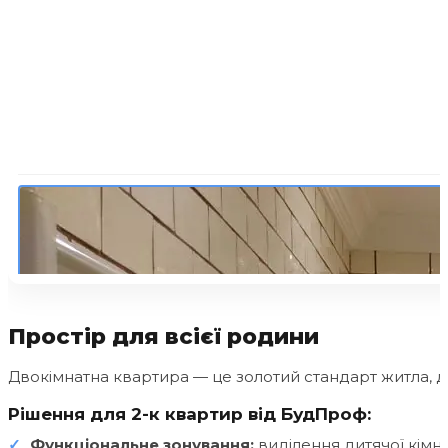
Простір для всієї родини
Двокімнатна квартира — це золотий стандарт житла, 
Рішення для 2-к квартир від БудПроф:
Функціональне зонування:
виділення дитячої кімна