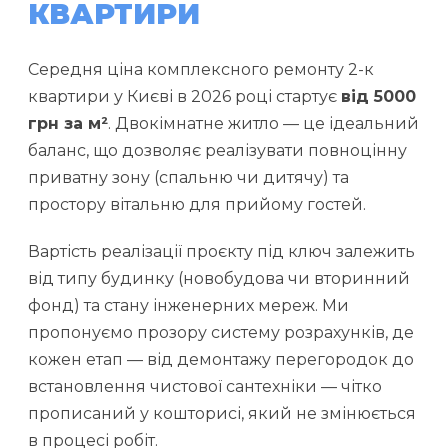
КВАРТИРИ
Середня ціна комплексного ремонту 2-к
квартири у Києві в 2026 році стартує
від 5000
грн за м²
. Двокімнатне житло — це ідеальний
баланс, що дозволяє реалізувати повноцінну
приватну зону (спальню чи дитячу) та
простору вітальню для прийому гостей.
Вартість реалізації проєкту під ключ залежить
від типу будинку (новобудова чи вторинний
фонд) та стану інженерних мереж. Ми
пропонуємо прозору систему розрахунків, де
кожен етап — від демонтажу перегородок до
встановлення чистової сантехніки — чітко
прописаний у кошторисі, який не змінюється
в процесі робіт.