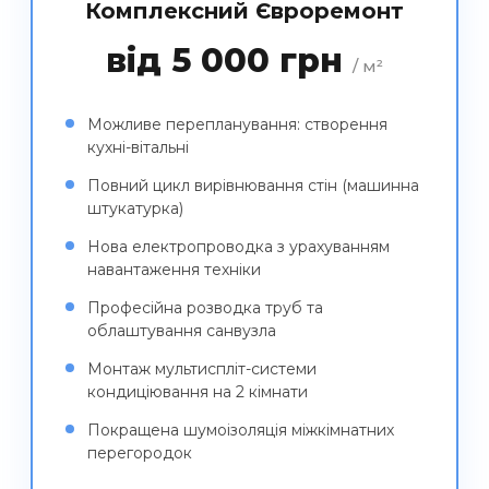
Комплексний Євроремонт
від 5 000 грн
/ м²
Можливе перепланування: створення
кухні-вітальні
Повний цикл вирівнювання стін (машинна
штукатурка)
Нова електропроводка з урахуванням
навантаження техніки
Професійна розводка труб та
облаштування санвузла
Монтаж мультиспліт-системи
кондиціювання на 2 кімнати
Покращена шумоізоляція міжкімнатних
перегородок