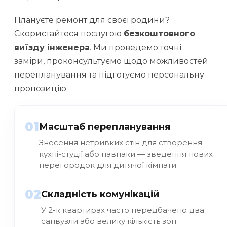
Плануєте ремонт для своєї родини?
Скористайтеся послугою
безкоштовного
виїзду інженера
. Ми проведемо точні
заміри, проконсультуємо щодо можливостей
перепланування та підготуємо персональну
пропозицію.
01
Масштаб перепланування
Знесення нетривких стін для створення
кухні-студії або навпаки — зведення нових
перегородок для дитячої кімнати.
02
Складність комунікацій
У 2-к квартирах часто передбачено два
санвузли або велику кількість зон