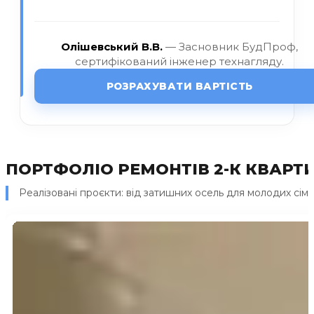
Олішевський В.В.
— Засновник БудПроф,
сертифікований інженер технагляду.
РОЗРАХУВАТИ ВАРТІСТЬ
ПОРТФОЛІО РЕМОНТІВ 2-К КВАРТ
Реалізовані проєкти: від затишних осель для молодих сім