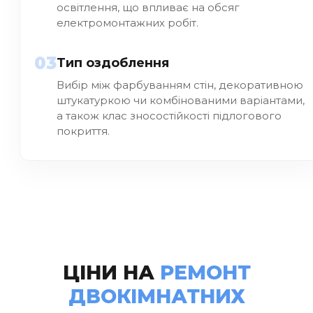
освітлення, що впливає на обсяг
електромонтажних робіт.
03
Тип оздоблення
Вибір між фарбуванням стін, декоративною
штукатуркою чи комбінованими варіантами,
а також клас зносостійкості підлогового
покриття.
ЦІНИ НА
РЕМОНТ
ДВОКІМНАТНИХ