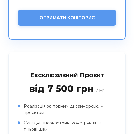
ОТРИМАТИ КОШТОРИС
Ексклюзивний Проєкт
від 7 500 грн
/ м²
Реалізація за повним дизайнерським
проєктом
Складні гіпсокартонні конструкції та
тіньові шви