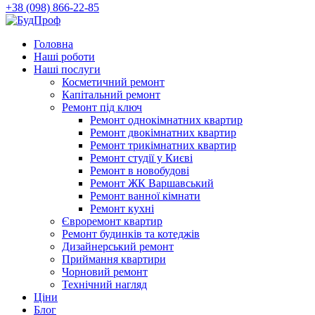
+38 (098) 866-22-85
Головна
Наші роботи
Наші послуги
Косметичний ремонт
Капітальний ремонт
Ремонт під ключ
Ремонт однокімнатних квартир
Ремонт двокімнатних квартир
Ремонт трикімнатних квартир
Ремонт студії у Києві
Ремонт в новобудові
Ремонт ЖК Варшавський
Ремонт ванної кімнати
Ремонт кухні
Євроремонт квартир
Ремонт будинків та котеджів
Дизайнерський ремонт
Приймання квартири
Чорновий ремонт
Технічний нагляд
Ціни
Блог